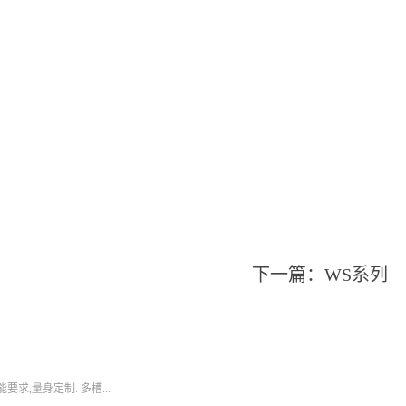
下一篇：
WS系列
求,量身定制. 多槽...